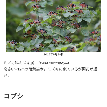
2015年8月29日
ミズキ科ミズキ属
Swida macrophylla
高さ8～12mの落葉高木。ミズキに似ているが開花が遅
い。
コブシ